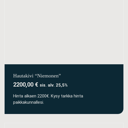
Hautakivi “Niemonen”
2200,00
€
sis. alv. 25,5%
Hinta alkaen 2200€. Kysy tarkka hinta
paikkakunnallesi.