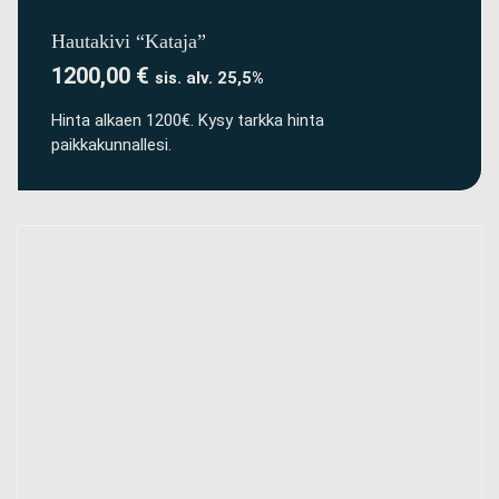
Hautakivi “Kataja”
1200,00
€
sis. alv. 25,5%
Hinta alkaen 1200€. Kysy tarkka hinta
paikkakunnallesi.