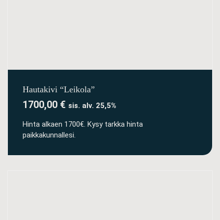
Hautakivi “Leikola”
1700,00
€
sis. alv. 25,5%
Hinta alkaen 1700€. Kysy tarkka hinta
paikkakunnallesi.