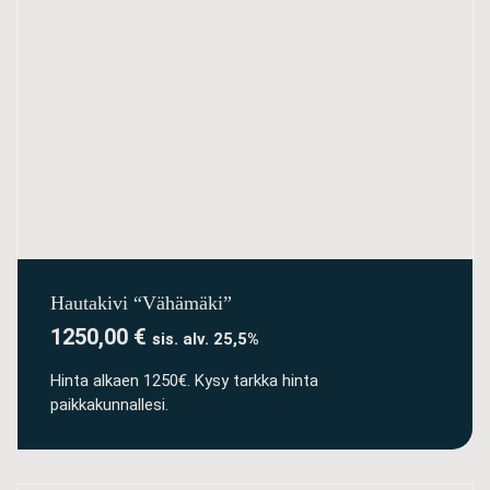
Hautakivi “Vähämäki”
1250,00
€
sis. alv. 25,5%
Hinta alkaen 1250€. Kysy tarkka hinta
paikkakunnallesi.