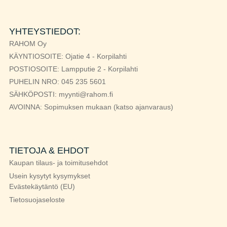
YHTEYSTIEDOT:
RAHOM Oy
KÄYNTIOSOITE: Ojatie 4 - Korpilahti
POSTIOSOITE: Lampputie 2 - Korpilahti
PUHELIN NRO: 045 235 5601
SÄHKÖPOSTI: myynti@rahom.fi
AVOINNA: Sopimuksen mukaan (katso ajanvaraus)
TIETOJA & EHDOT
Kaupan tilaus- ja toimitusehdot
Usein kysytyt kysymykset
Evästekäytäntö (EU)
Tietosuojaseloste