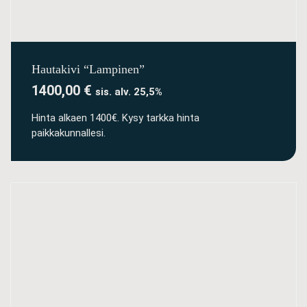
Hautakivi “Lampinen”
1400,00
€
sis. alv. 25,5%
Hinta alkaen 1400€. Kysy tarkka hinta
paikkakunnallesi.