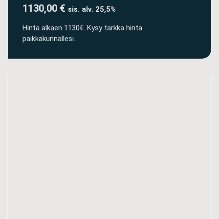
1130,00
€
sis. alv. 25,5%
Hinta alkaen 1130€. Kysy tarkka hinta
paikkakunnallesi.