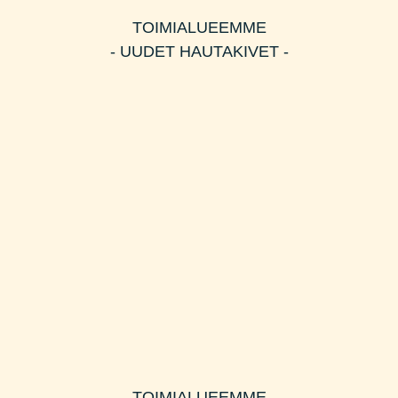
TOIMIALUEEMME
- UUDET HAUTAKIVET -
TOIMIALUEEMME