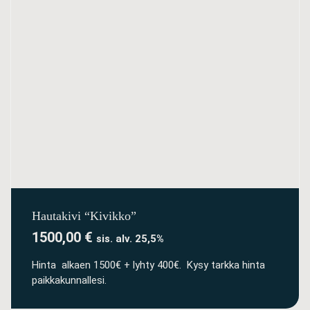
Hautakivi “Kivikko”
1500,00
€
sis. alv. 25,5%
Hinta alkaen 1500€ + lyhty 400€. Kysy tarkka hinta
paikkakunnallesi.