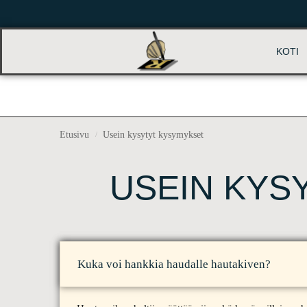
KOTI
Etusivu
Usein kysytyt kysymykset
/
USEIN KYS
Kuka voi hankkia haudalle hautakiven?