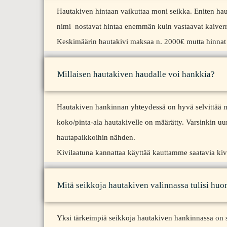
Hautakiven hintaan vaikuttaa moni seikka. Eniten hau
nimi nostavat hintaa enemmän kuin vastaavat kaiverr
Keskimäärin hautakivi maksaa n. 2000€ mutta hinnat 
Millaisen hautakiven haudalle voi hankkia?
Hautakiven hankinnan yhteydessä on hyvä selvittää mi
koko/pinta-ala hautakivelle on määrätty. Varsinkin uu
hautapaikkoihin nähden.
Kivilaatuna kannattaa käyttää kauttamme saatavia kivil
Mitä seikkoja hautakiven valinnassa tulisi hu
Yksi tärkeimpiä seikkoja hautakiven hankinnassa on 