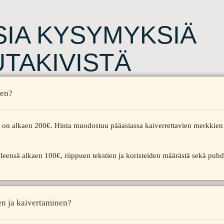
SIA KYSYMYKSIÄ
TAKIVISTÄ
nen?
 on alkaen 200€. Hinta muodostuu pääasiassa kaiverrettavien merkkien
eensä alkaen 100€, riippuen tekstien ja koristeiden määrästä sekä puhd
en ja kaivertaminen?