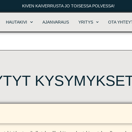
KIVEN KAIVERRUSTA JO TOISESSA POLVESSA!
HAUTAKIVI
AJANVARAUS
YRITYS
OTA YHTEY
YTYT KYSYMYKSE