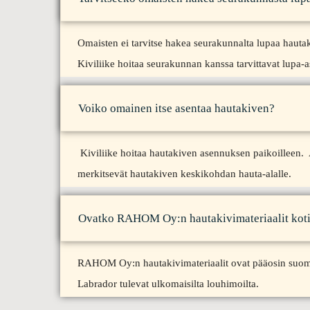
Omaisten ei tarvitse hakea seurakunnalta lupaa hauta
Kiviliike hoitaa seurakunnan kanssa tarvittavat lupa-as
Voiko omainen itse asentaa hautakiven?
Kiviliike hoitaa hautakiven asennuksen paikoilleen
merkitsevät hautakiven keskikohdan hauta-alalle.
Ovatko RAHOM Oy:n hautakivimateriaalit kot
RAHOM Oy:n hautakivimateriaalit ovat pääosin suomala
Labrador tulevat ulkomaisilta louhimoilta.