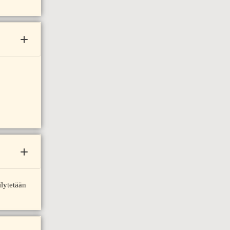
lytetään