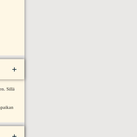
n. Sillä
apaikan