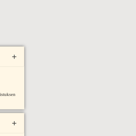
istuksen