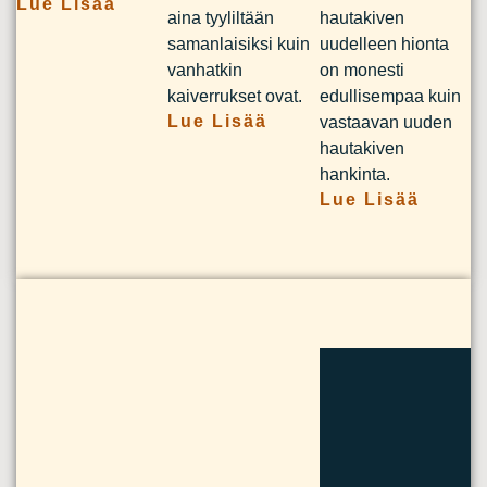
Lue Lisää
aina tyyliltään
hautakiven
samanlaisiksi kuin
uudelleen hionta
vanhatkin
on monesti
kaiverrukset ovat.
edullisempaa kuin
Lue Lisää
vastaavan uuden
hautakiven
hankinta.
Lue Lisää