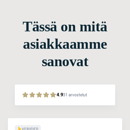
Tässä on mitä
asiakkaamme
sanovat
4.9
31
arvostelut
VERIFIED