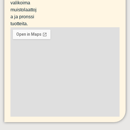
valikoima
muistolaattoj
a ja pronssi
tuotteita.