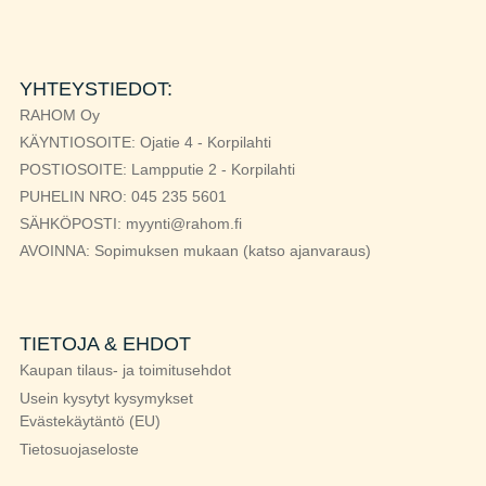
YHTEYSTIEDOT:
RAHOM Oy
KÄYNTIOSOITE: Ojatie 4 - Korpilahti
POSTIOSOITE: Lampputie 2 - Korpilahti
PUHELIN NRO: 045 235 5601
SÄHKÖPOSTI: myynti@rahom.fi
AVOINNA: Sopimuksen mukaan (katso ajanvaraus)
TIETOJA & EHDOT
Kaupan tilaus- ja toimitusehdot
Usein kysytyt kysymykset
Evästekäytäntö (EU)
Tietosuojaseloste