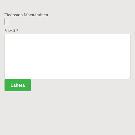
Tiedoston lähettäminen
Viesti
*
Lähetä