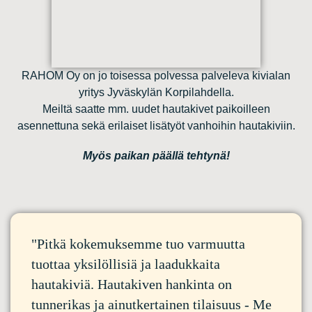
RAHOM Oy on jo toisessa polvessa palveleva kivialan
yritys Jyväskylän Korpilahdella.
Meiltä saatte mm. uudet hautakivet paikoilleen
asennettuna sekä erilaiset lisätyöt vanhoihin hautakiviin.
Myös paikan päällä tehtynä!
"Pitkä kokemuksemme tuo varmuutta
tuottaa yksilöllisiä ja laadukkaita
hautakiviä. Hautakiven hankinta on
tunnerikas ja ainutkertainen tilaisuus - Me