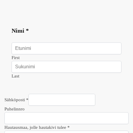
Nimi
*
First
Last
Sähköposti
*
Puhelinnro
t
Hautausmaa, jolle hautakivi tulee
*