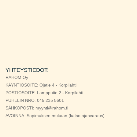
YHTEYSTIEDOT:
RAHOM Oy
KÄYNTIOSOITE: Ojatie 4 - Korpilahti
POSTIOSOITE: Lampputie 2 - Korpilahti
PUHELIN NRO: 045 235 5601
SÄHKÖPOSTI: myynti@rahom.fi
AVOINNA: Sopimuksen mukaan (katso ajanvaraus)