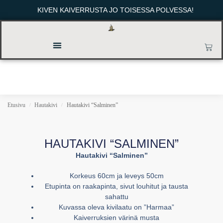
KIVEN KAIVERRUSTA JO TOISESSA POLVESSA!
Etusivu
Hautakivi
Hautakivi “Salminen”
/
/
HAUTAKIVI “SALMINEN”
Hautakivi “Salminen”
Korkeus 60cm ja leveys 50cm
Etupinta on raakapinta, sivut louhitut ja tausta
sahattu
Kuvassa oleva kivilaatu on ”Harmaa”
Kaiverruksien värinä musta