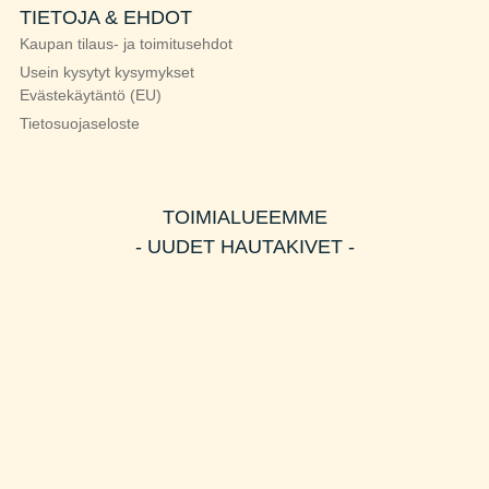
TIETOJA & EHDOT
Kaupan tilaus- ja toimitusehdot
Usein kysytyt kysymykset
Evästekäytäntö (EU)
Tietosuojaseloste
TOIMIALUEEMME
- UUDET HAUTAKIVET -