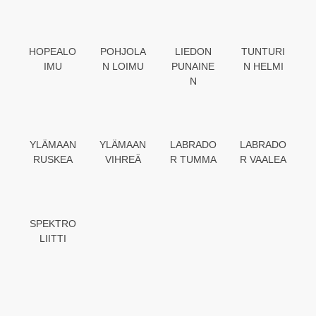
HOPEALO
POHJOLA
LIEDON
TUNTURI
IMU
N LOIMU
PUNAINE
N HELMI
N
YLÄMAAN
YLÄMAAN
LABRADO
LABRADO
RUSKEA
VIHREÄ
R TUMMA
R VAALEA
SPEKTRO
LIITTI