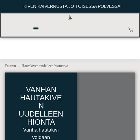
KIVEN KAIVERRUSTA JO TOISESSA POLVESSA!
Etusivu
Hautakiven uudelleen hiontatyö
/
VANHAN
HAUTAKIVE
N
UUDELLEEN
HIONTA
Vanha hautakivi
voidaan