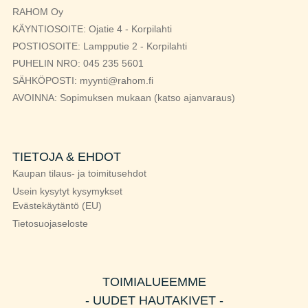
RAHOM Oy
KÄYNTIOSOITE: Ojatie 4 - Korpilahti
POSTIOSOITE: Lampputie 2 - Korpilahti
PUHELIN NRO: 045 235 5601
SÄHKÖPOSTI: myynti@rahom.fi
AVOINNA: Sopimuksen mukaan (katso ajanvaraus)
TIETOJA & EHDOT
Kaupan tilaus- ja toimitusehdot
Usein kysytyt kysymykset
Evästekäytäntö (EU)
Tietosuojaseloste
TOIMIALUEEMME
- UUDET HAUTAKIVET -