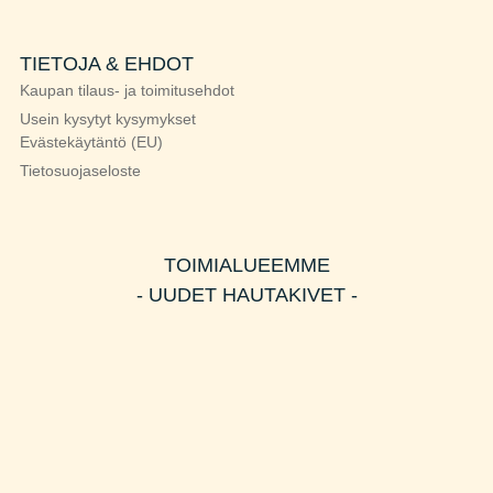
TIETOJA & EHDOT
Kaupan tilaus- ja toimitusehdot
Usein kysytyt kysymykset
Evästekäytäntö (EU)
Tietosuojaseloste
TOIMIALUEEMME
- UUDET HAUTAKIVET -