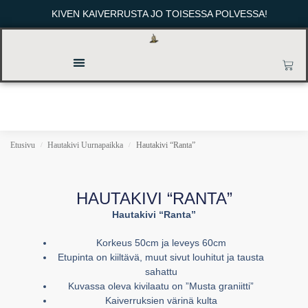
KIVEN KAIVERRUSTA JO TOISESSA POLVESSA!
Etusivu
Hautakivi Uurnapaikka
Hautakivi “Ranta”
/
/
HAUTAKIVI “RANTA”
Hautakivi “Ranta”
Korkeus 50cm ja leveys 60cm
Etupinta on kiiltävä, muut sivut louhitut ja tausta
sahattu
Kuvassa oleva kivilaatu on ”Musta graniitti”
Kaiverruksien värinä kulta